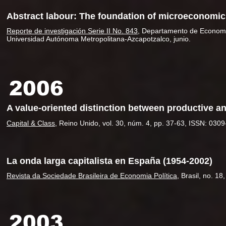
Abstract labour: The foundation of microeconomic
Reporte de investigación Serie II No. 843
, Departamento de Economí
Universidad Autónoma Metropolitana-Azcapotzalco, junio.
2006
A value-oriented distinction between productive a
Capital & Class
, Reino Unido, vol. 30, núm. 4, pp. 37-63, ISSN: 030
La onda larga capitalista en España (1954-2002)
Revista da Sociedade Brasileira de Economia Política
, Brasil, no. 1
2003