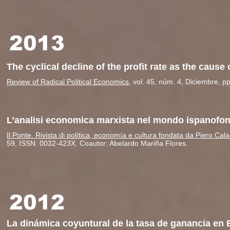
2013
The cyclical decline of the profit rate as the cause 
Review of Radical Political Economics
, vol. 45, núm. 4, Diciembre, 
L’analisi economica marxista nel mondo ispanofon
Il Ponte. Rivista di política, economía e cultura fondata da Piero Ca
59, ISSN: 0032-423X. Coautor: Abelardo Mariña Flores.
2012
La dinámica coyuntural de la tasa de ganancia en