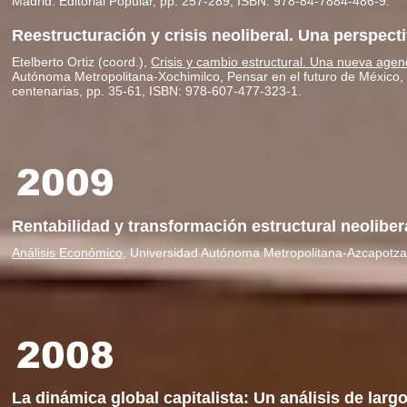
Madrid: Editorial Popular, pp. 257-289, ISBN: 978-84-7884-486-9.
Reestructuración y crisis neoliberal. Una perspec
Etelberto Ortiz (coord.),
Crisis y cambio estructural. Una nueva agend
Autónoma Metropolitana-Xochimilco, Pensar en el futuro de México,
centenarias, pp. 35-61, ISBN: 978-607-477-323-1.
2009
Rentabilidad y transformación estructural neolibe
Análisis Económico
, Universidad Autónoma Metropolitana-Azcapotzal
2008
La dinámica global capitalista: Un análisis de lar