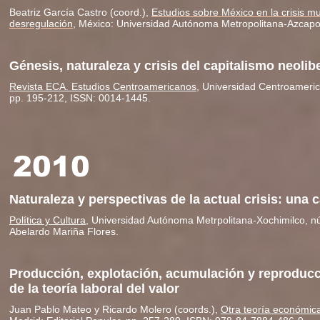
Beatriz García Castro (coord.),
Estudios sobre México en la crisis m
desregulación
, México: Universidad Autónoma Metropolitana-Azcapo
Génesis, naturaleza y crisis del capitalismo neolib
Revista ECA. Estudios Centroamericanos
, Universidad Centroameric
pp. 195-212, ISSN: 0014-1445.
2010
Naturaleza y perspectivas de la actual crisis: una 
Política y Cultura
, Universidad Autónoma Metrpolitana-Xochimilco, n
Abelardo Mariña Flores.
Producción, explotación, acumulación y reprodu
de la teoría laboral del valor
Juan Pablo Mateo y Ricardo Molero (coords.),
Otra teoría económica