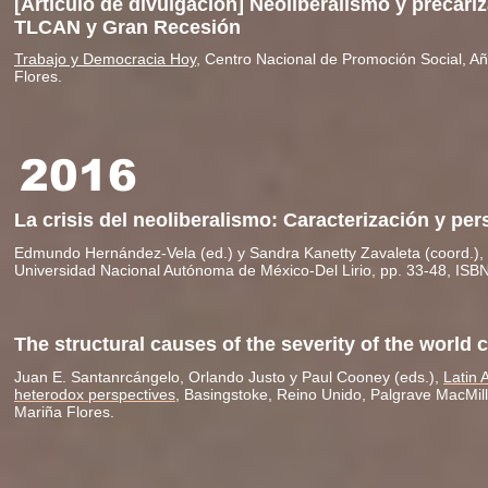
[Artículo de divulgación] Neoliberalismo y precariz
TLCAN y Gran Recesión
Trabajo y Democracia Hoy
, Centro Nacional de Promoción Social, A
Flores.
2016
La crisis del neoliberalismo: Caracterización y per
Edmundo Hernández-Vela (ed.) y Sandra Kanetty Zavaleta (coord.),
Universidad Nacional Autónoma de México-Del Lirio, pp. 33-48, ISB
The structural causes of the severity of the world c
Juan E. Santanrcángelo, Orlando Justo y Paul Cooney (eds.),
Latin 
heterodox perspectives
, Basingstoke, Reino Unido, Palgrave MacMil
Mariña Flores.