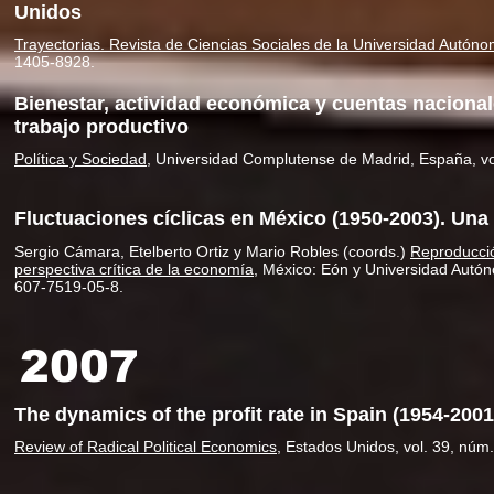
Unidos
Trayectorias. Revista de Ciencias Sociales de la Universidad Autó
1405-8928.
Bienestar, actividad económica y cuentas nacional
trabajo productivo
Política y Sociedad
, Universidad Complutense de Madrid, España, vo
Fluctuaciones cíclicas en México (1950-2003). Una 
Sergio Cámara, Etelberto Ortiz y Mario Robles (coords.)
Reproducción
perspectiva crítica de la economía
, México: Eón y Universidad Autó
607-7519-05-8.
2007
The dynamics of the profit rate in Spain (1954-2001
Review of Radical Political Economics
, Estados Unidos, vol. 39, núm