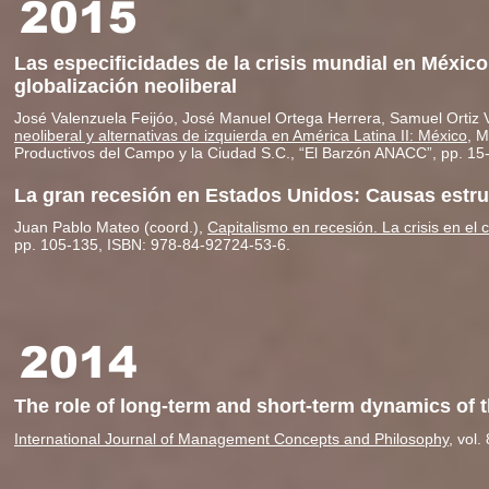
2015
Las especificidades de la crisis mundial en México
globalización neoliberal
José Valenzuela Feijóo, José Manuel Ortega Herrera, Samuel Ortiz 
neoliberal y alternativas de izquierda en América Latina II: México
, M
Productivos del Campo y la Ciudad S.C., “El Barzón ANACC”, pp. 15
La gran recesión en Estados Unidos: Causas estruc
Juan Pablo Mateo (coord.),
Capitalismo en recesión. La crisis en el 
pp. 105-135, ISBN: 978-84-92724-53-6.
2014
The role of long-term and short-term dynamics of the
International Journal of Management Concepts and Philosophy
, vol