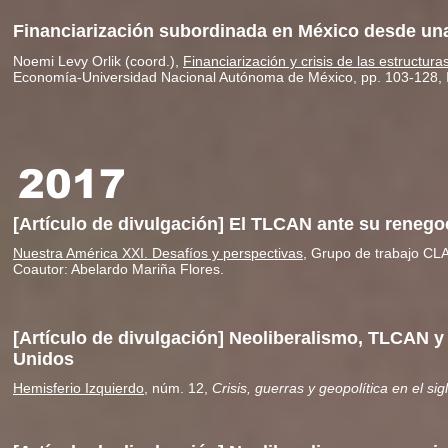
Financiarización subordinada en México desde u
Noemi Levy Orlik (coord.),
Financiarización y crisis de las estructur
Economía-Universidad Nacional Autónoma de México, pp. 103-128, 
2017
[Artículo de divulgación] El TLCAN ante su renego
Nuestra América XXI. Desafíos y perspectivas
,
Grupo de trabajo CL
Coautor: Abelardo Mariña Flores.
[Artículo de divulgación] Neoliberalismo, TLCAN y
Unidos
Hemisferio Izquierdo
, núm. 12,
Crisis, guerras y geopolítica en el sig